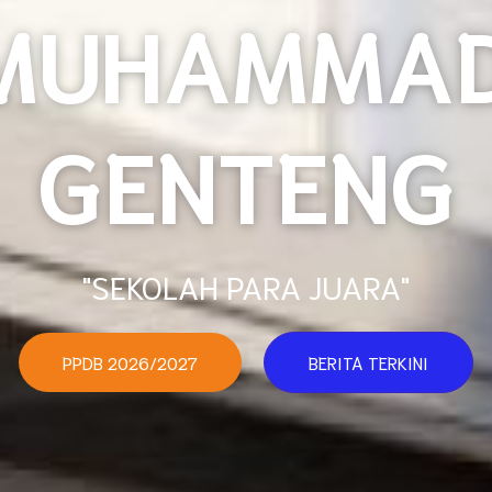
MUHAMMAD
GENTENG
"SEKOLAH PARA JUARA"
PPDB 2026/2027
BERITA TERKINI