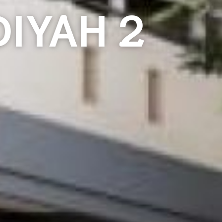
IYAH 2