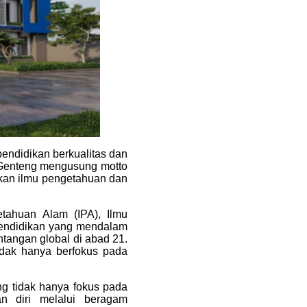
endidikan berkualitas dan
Genteng mengusung motto
ikan ilmu pengetahuan dan
ahuan Alam (IPA), Ilmu
pendidikan yang mendalam
tangan global di abad 21.
dak hanya berfokus pada
g tidak hanya fokus pada
n diri melalui beragam