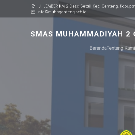
Jl. JEMBER KM 2 Desa Setail, Kec. Genteng, Kabu
info@muhagenteng.sch.id
SMAS MUHAMMADIYAH 2 
Beranda
Tentang Kami