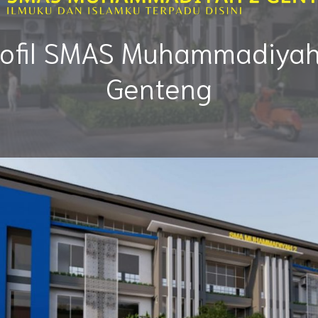
rofil SMAS Muhammadiyah
Genteng