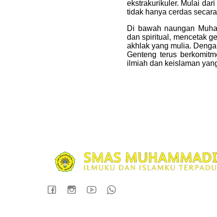
ekstrakurikuler. Mulai da
tidak hanya cerdas secara 
Di bawah naungan Muham
dan spiritual, mencetak g
akhlak yang mulia. Deng
Genteng terus berkomitm
ilmiah dan keislaman yan