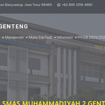
paten Banyuwangi, Jawa Timur 68465
+62 895 1258 4880
GENTENG
Manajemen
Muha EduTech
Informasi
PPDB 2025/20