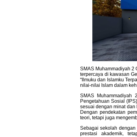
SMAS Muhammadiyah 2 Gent
terpercaya di kawasan 
“Ilmuku dan Islamku Terp
nilai-nilai Islam dalam ke
SMAS Muhammadiyah 2 G
Pengetahuan Sosial (IPS
sesuai dengan minat dan 
Dengan pendekatan pemb
teori, tetapi juga menge
Sebagai sekolah dengan 
prestasi akademik, te