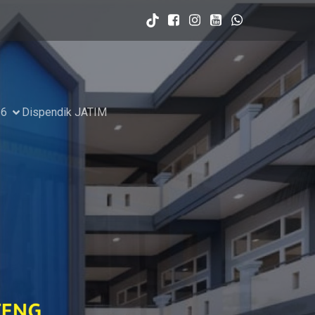
26
Dispendik JATIM