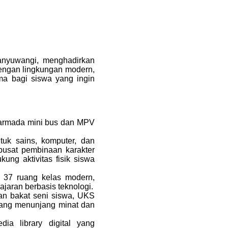
anyuwangi, menghadirkan
engan lingkungan modern,
ma bagi siswa yang ingin
 armada mini bus dan MPV
tuk sains, komputer, dan
pusat pembinaan karakter
ung aktivitas fisik siswa
 37 ruang kelas modern,
ajaran berbasis teknologi.
kan bakat seni siswa, UKS
 yang menunjang minat dan
edia library digital yang