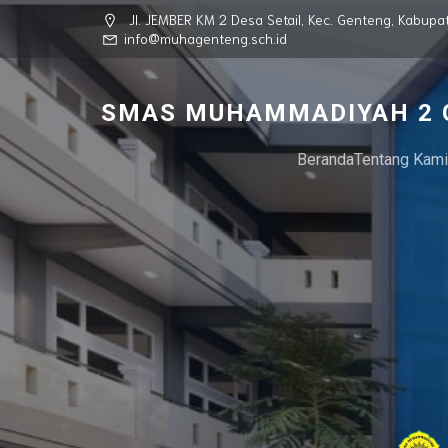
Jl. JEMBER KM 2 Desa Setail, Kec. Genteng, Kabu
info@muhagenteng.sch.id
SMAS MUHAMMADIYAH 2 
Beranda
Tentang Kami