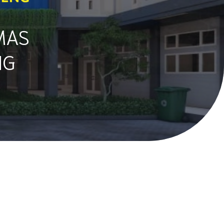
MAS
NG