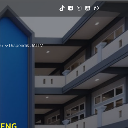
26
Dispendik JATIM