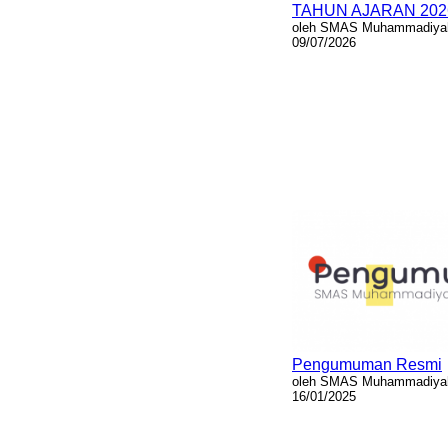
TAHUN AJARAN 202
oleh SMAS Muhammadiyah
09/07/2026
Pengumuman Resmi
oleh SMAS Muhammadiyah
16/01/2025