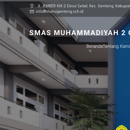
Jl. JEMBER KM 2 Desa Setail, Kec. Genteng, Kabu
info@muhagenteng.sch.id
SMAS MUHAMMADIYAH 2 
Beranda
Tentang Kami