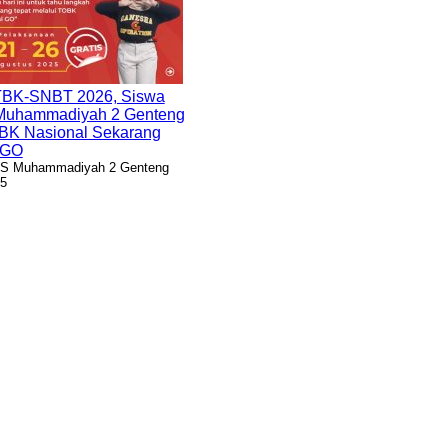
TBK-SNBT 2026, Siswa
uhammadiyah 2 Genteng
OBK Nasional Sekarang
 GO
S Muhammadiyah 2 Genteng
25